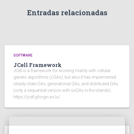
Entradas relacionadas
SOFTWARE
JCell Framework
JCell is a framework for working mainly with cellular
genetic algorithms (cGAs), but also it has implemented
steady-state GAs, generational GAs, and distributed GAs
(only a sequential version with ssGAs in the islands).
https://jcell.gforge.uni.lu/