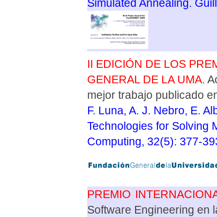
Simulated Annealing. Guil
II EDICIÓN DE LOS PR
GENERAL DE LA UMA
. A
mejor trabajo publicado en
F. Luna, A. J. Nebro, E. A
Technologies for Solving M
Computing, 32(5): 377-39
PREMIO INTERNACION
Software Engineering en