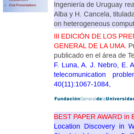
Ingeniería de Uruguay rea
Oral Presentations
Alba y H. Cancela, titulad
on heterogeneous computi
III EDICIÓN DE LOS P
GENERAL DE LA UMA
. 
publicado en el área de T
F. Luna, A. J. Nebro, E. A
telecomunication probl
40(11):1
BEST PAPER AWARD in
Location Discovery in 