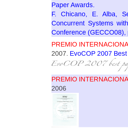
Paper Awards.
F. Chicano, E. Alba, Se
Concurrent Systems wit
Conference (GECCO08), p
PREMIO INTERNACION
2007.
EvoCOP 2007 Best 
PREMIO INTERNACION
2006