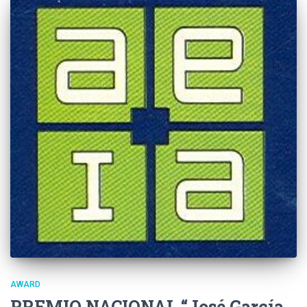
AWARD
PREMIO NACIONAL “José García