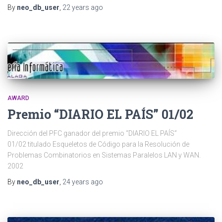
By
neo_db_user
,
22 years
ago
AWARD
Premio “DIARIO EL PAÍS” 01/02
Dirección del PFC ganador del premio “DIARIO EL PAÍS”
01/02 titulado Esqueletos de Código para la Resolución de
Problemas Combinatorios en Sistemas Paralelos LAN y WAN.
2002
By
neo_db_user
,
24 years
ago