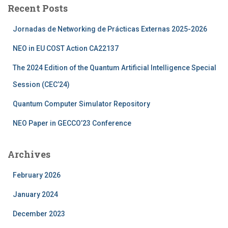
Recent Posts
h
f
Jornadas de Networking de Prácticas Externas 2025-2026
o
r
NEO in EU COST Action CA22137
:
The 2024 Edition of the Quantum Artificial Intelligence Special
Session (CEC’24)
Quantum Computer Simulator Repository
NEO Paper in GECCO’23 Conference
Archives
February 2026
January 2024
December 2023