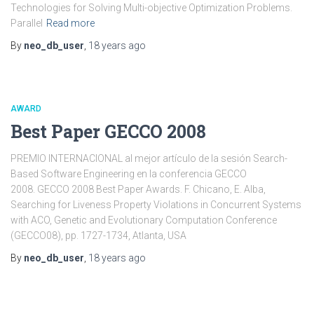
Technologies for Solving Multi-objective Optimization Problems.
Parallel
Read more
By
neo_db_user
,
18 years
ago
AWARD
Best Paper GECCO 2008
PREMIO INTERNACIONAL al mejor artículo de la sesión Search-
Based Software Engineering en la conferencia GECCO
2008. GECCO 2008 Best Paper Awards. F. Chicano, E. Alba,
Searching for Liveness Property Violations in Concurrent Systems
with ACO, Genetic and Evolutionary Computation Conference
(GECCO08), pp. 1727-1734, Atlanta, USA
By
neo_db_user
,
18 years
ago