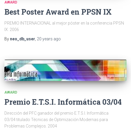
AWARD
Best Poster Award en PPSN IX
PREMIO INTERNACIONAL al mejor póster en la conferencia PPSN
IX. 2006
By
neo_db_user
,
20 years
ago
AWARD
Premio E.T.S.I. Informática 03/04
Dirección del PFC ganador del premio E.T.S.I. Informática
03/04 titulado Técnicas de Optimización Modernas para
Problemas Complejos. 2004