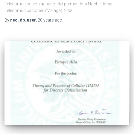
Telecomunicación ganador del premio de la Noche de las
Telecomunicaciones (Málaga). 2006
By
neo_db_user
,
20 years
ago